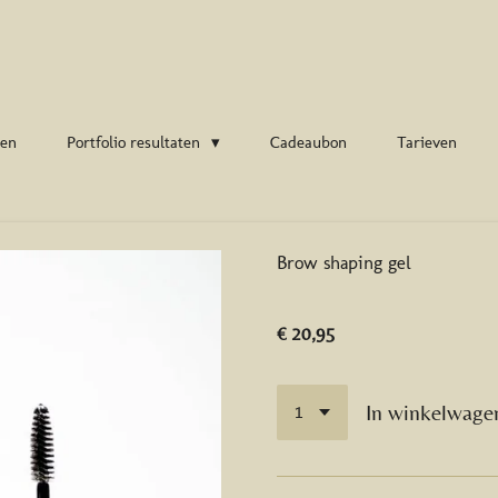
ten
Portfolio resultaten
Cadeaubon
Tarieven
Brow shaping gel
€ 20,95
In winkelwage